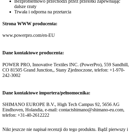
Bezproblemowo przechodzi przez przelotki zapewniając
dalsze rzuty
Trwała i odporna na przetarcia
Strona WWW producenta:
www.powerpro.com/en-EU
Dane kontaktowe producenta:
POWER PRO, Innovative Textiles INC. (PowerPro), 559 Sandhill,
CO 81505 Grand Junction,, Stany Zjednoczone, telefon: +1-970-
242-3002
Dane kontaktowe importera/pełnomocnika:
SHIMANO EUROPE B.V., High Tech Campus 92, 5656 AG
Eindhoven, Holandia, e-mail: contactshimano@shimano-eu.com,
telefon: +31-40-2612222
Nikt jeszcze nie napisał recenzji do tego produktu. Bądź pierwszy i