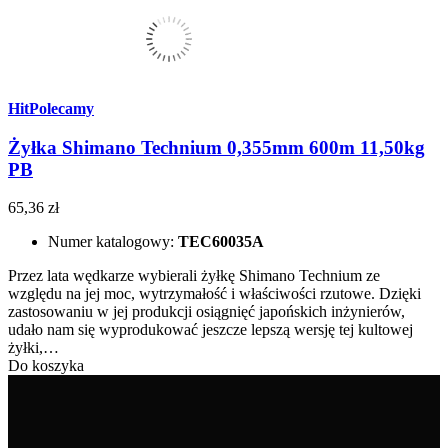
Hit
Polecamy
Żyłka Shimano Technium 0,355mm 600m 11,50kg
PB
65,36 zł
Numer katalogowy:
TEC60035A
Przez lata wędkarze wybierali żyłkę Shimano Technium ze
względu na jej moc, wytrzymałość i właściwości rzutowe. Dzięki
zastosowaniu w jej produkcji osiągnięć japońskich inżynierów,
udało nam się wyprodukować jeszcze lepszą wersję tej kultowej
żyłki,…
Do koszyka