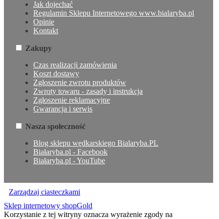
Jak dojechać
Regulamin Sklepu Internetowego www.bialaryba.pl
Opinie
Kontakt
Zakupy
Czas realizacji zamówienia
Koszt dostawy
Zgłoszenie zwrotu produktów
Zwroty towaru - zasady i instrukcja
Zgłoszenie reklamacyjne
Gwarancja i serwis
Nasza społeczność
Blog sklepu wędkarskiego Bialaryba.PL
Białaryba.pl - Facebook
Białaryba.pl - YouTube
Zarządzaj ciasteczkami
Sklep internetowy shopGold
Korzystanie z tej witryny oznacza wyrażenie zgody na