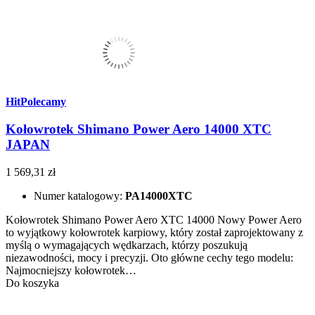
Hit
Polecamy
Kołowrotek Shimano Power Aero 14000 XTC
JAPAN
1 569,31 zł
Numer katalogowy:
PA14000XTC
Kołowrotek Shimano Power Aero XTC 14000 Nowy Power Aero
to wyjątkowy kołowrotek karpiowy, który został zaprojektowany z
myślą o wymagających wędkarzach, którzy poszukują
niezawodności, mocy i precyzji. Oto główne cechy tego modelu:
Najmocniejszy kołowrotek…
Do koszyka