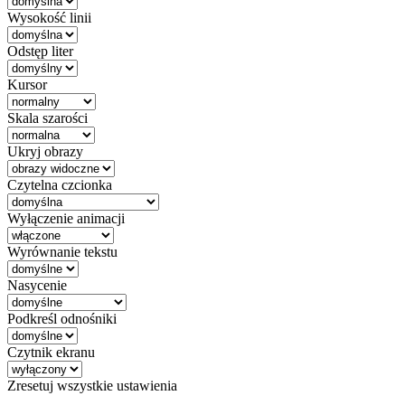
Wysokość linii
Odstęp liter
Kursor
Skala szarości
Ukryj obrazy
Czytelna czcionka
Wyłączenie animacji
Wyrównanie tekstu
Nasycenie
Podkreśl odnośniki
Czytnik ekranu
Zresetuj wszystkie ustawienia