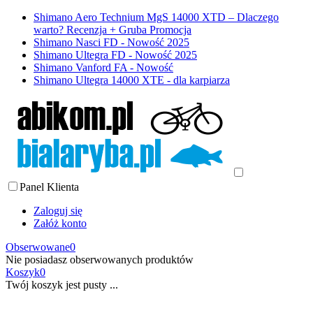
Shimano Aero Technium MgS 14000 XTD – Dlaczego
warto? Recenzja + Gruba Promocja
Shimano Nasci FD - Nowość 2025
Shimano Ultegra FD - Nowość 2025
Shimano Vanford FA - Nowość
Shimano Ultegra 14000 XTE - dla karpiarza
Panel Klienta
Zaloguj się
Załóż konto
Obserwowane
0
Nie posiadasz obserwowanych produktów
Koszyk
0
Twój koszyk jest pusty ...