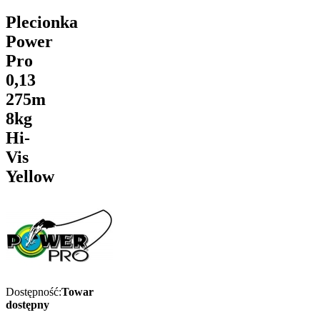
Plecionka
Power
Pro
0,13
275m
8kg
Hi-
Vis
Yellow
Dostępność:
Towar
dostępny