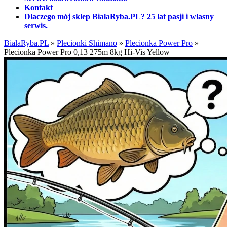
Kontakt
Dlaczego mój sklep BialaRyba.PL? 25 lat pasji i własny
serwis.
BialaRyba.PL
»
Plecionki Shimano
»
Plecionka Power Pro
»
Plecionka Power Pro 0,13 275m 8kg Hi-Vis Yellow