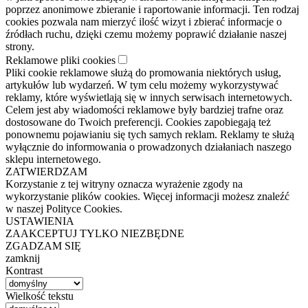
poprzez anonimowe zbieranie i raportowanie informacji. Ten rodzaj
cookies pozwala nam mierzyć ilość wizyt i zbierać informacje o
źródłach ruchu, dzięki czemu możemy poprawić działanie naszej
strony.
Reklamowe pliki cookies
Pliki cookie reklamowe służą do promowania niektórych usług,
artykułów lub wydarzeń. W tym celu możemy wykorzystywać
reklamy, które wyświetlają się w innych serwisach internetowych.
Celem jest aby wiadomości reklamowe były bardziej trafne oraz
dostosowane do Twoich preferencji. Cookies zapobiegają też
ponownemu pojawianiu się tych samych reklam. Reklamy te służą
wyłącznie do informowania o prowadzonych działaniach naszego
sklepu internetowego.
ZATWIERDZAM
Korzystanie z tej witryny oznacza wyrażenie zgody na
wykorzystanie plików cookies. Więcej informacji możesz znaleźć
w naszej Polityce Cookies.
USTAWIENIA
ZAAKCEPTUJ TYLKO NIEZBĘDNE
ZGADZAM SIĘ
zamknij
Kontrast
Wielkość tekstu