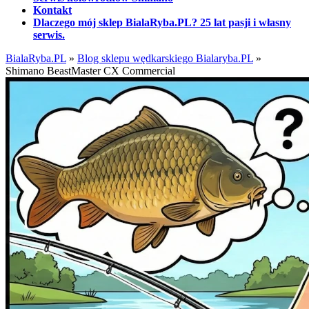
Kontakt
Dlaczego mój sklep BialaRyba.PL? 25 lat pasji i własny
serwis.
BialaRyba.PL
»
Blog sklepu wędkarskiego Bialaryba.PL
»
Shimano BeastMaster CX Commercial