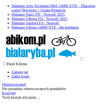
Shimano Aero Technium MgS 14000 XTD – Dlaczego
warto? Recenzja + Gruba Promocja
Shimano Nasci FD - Nowość 2025
Shimano Ultegra FD - Nowość 2025
Shimano Vanford FA - Nowość
Shimano Ultegra 14000 XTE - dla karpiarza
Panel Klienta
Zaloguj się
Załóż konto
Obserwowane
0
Nie posiadasz obserwowanych produktów
Koszyk
0
Twój koszyk jest pusty ...