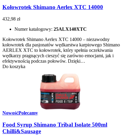
Kołowrotek Shimano Aerlex XTC 14000
432,98 zł
Numer katalogowy:
25ALX140XTC
Kołowrotek Shimano Aerlex XTC 14000 – niezawodny
kołowrotek dla pasjonatów wędkarstwa karpiowego Shimano
AERLEX XTC to kołowrotek, który spełnia oczekiwania
wędkarzy pragnących cieszyć się zarówno emocjami, jak i
efektywnością podczas połowów. Dzięki…
Do koszyka
Nowość
Polecamy
Food Syrup Shimano Tribal Isolate 500ml
Chilli&Sausage