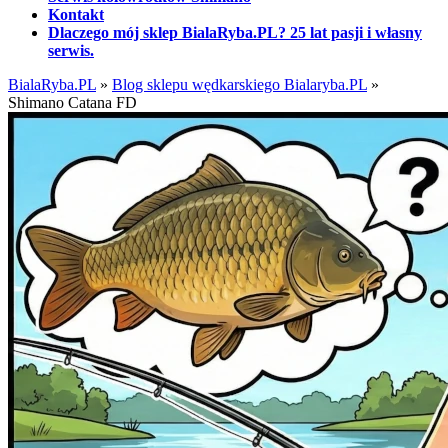
Kontakt
Dlaczego mój sklep BialaRyba.PL? 25 lat pasji i własny
serwis.
BialaRyba.PL
»
Blog sklepu wędkarskiego Bialaryba.PL
»
Shimano Catana FD