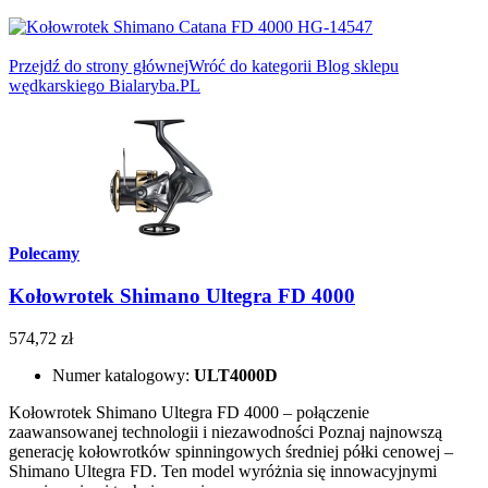
Przejdź do strony głównej
Wróć do kategorii Blog sklepu
wędkarskiego Bialaryba.PL
Polecamy
Kołowrotek Shimano Ultegra FD 4000
574,72 zł
Numer katalogowy:
ULT4000D
Kołowrotek Shimano Ultegra FD 4000 – połączenie
zaawansowanej technologii i niezawodności Poznaj najnowszą
generację kołowrotków spinningowych średniej półki cenowej –
Shimano Ultegra FD. Ten model wyróżnia się innowacyjnymi