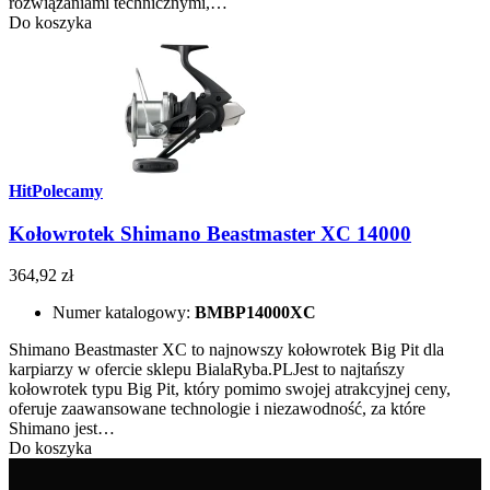
rozwiązaniami technicznymi,…
Do koszyka
Hit
Polecamy
Kołowrotek Shimano Beastmaster XC 14000
364,92 zł
Numer katalogowy:
BMBP14000XC
Shimano Beastmaster XC to najnowszy kołowrotek Big Pit dla
karpiarzy w ofercie sklepu BialaRyba.PLJest to najtańszy
kołowrotek typu Big Pit, który pomimo swojej atrakcyjnej ceny,
oferuje zaawansowane technologie i niezawodność, za które
Shimano jest…
Do koszyka