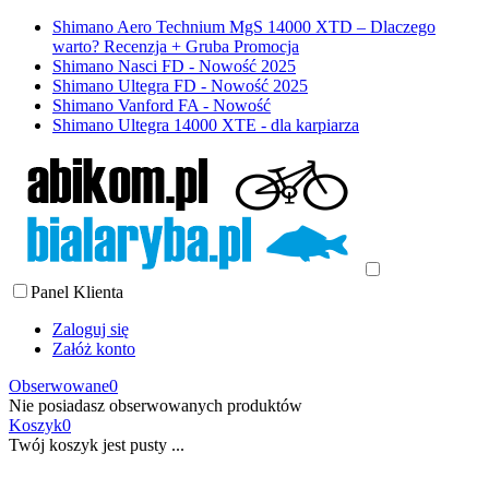
Shimano Aero Technium MgS 14000 XTD – Dlaczego
warto? Recenzja + Gruba Promocja
Shimano Nasci FD - Nowość 2025
Shimano Ultegra FD - Nowość 2025
Shimano Vanford FA - Nowość
Shimano Ultegra 14000 XTE - dla karpiarza
Panel Klienta
Zaloguj się
Załóż konto
Obserwowane
0
Nie posiadasz obserwowanych produktów
Koszyk
0
Twój koszyk jest pusty ...