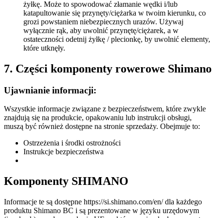
żyłkę. Może to spowodować złamanie wędki i/lub
katapultowanie się przynęty/ciężarka w twoim kierunku, co
grozi powstaniem niebezpiecznych urazów. Używaj
wyłącznie rąk, aby uwolnić przynętę/ciężarek, a w
ostateczności odetnij żyłkę / plecionkę, by uwolnić elementy,
które utknęły.
7. Części komponenty rowerowe Shimano
Ujawnianie informacji:
Wszystkie informacje związane z bezpieczeństwem, które zwykle
znajdują się na produkcie, opakowaniu lub instrukcji obsługi,
muszą być również dostępne na stronie sprzedaży. Obejmuje to:
Ostrzeżenia i środki ostrożności
Instrukcje bezpieczeństwa
Komponenty SHIMANO
Informacje te są dostępne https://si.shimano.com/en/ dla każdego
produktu Shimano BC i są prezentowane w języku urzędowym