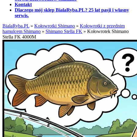
Kontakt
Dlaczego mój sklep BialaRyba.PL? 25 lat pasji i własny
serwis.
BialaRyba.PL
»
Kołowrotki Shimano
»
Kołowrotki z przednim
hamulcem Shimano
»
Shimano Stella FK
»
Kołowrotek Shimano
Stella FK 4000M