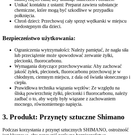
Unikać kontaktu z ustami: Preparat zawiera substancje
chemiczne, które mogą być szkodliwe w przypadku
połknięcia.
Chroń dzieci: Przechowuj cały sprzęt wędkarski w miejscu
niedostępnym dla dzieci.
Bezpieczeństwo użytkowania:
Ograniczenia wytrzymałości: Należy pamiętać, że nagła siła
lub przeciążenie może spowodować zerwanie żyłki,
plecionki, fluorocarbonu.
Wymagania dotyczące przechowywania: Aby zachować
jakość żyłek, plecionek, fluorocarbonu przechowuj je w
chłodnym, ciemnym miejscu, z dala od światła słonecznego i
ciepła.
Prawidłowa technika wiązania węzłów: Ze względu na
śliską powierzchnię żyłki, plecionki i fluorocarbonu, należy
zadbać o to, aby węzły były wiązane z zachowaniem
mocnego, równomiernego napięcia.
3. Produkt: Przynęty sztuczne Shimano
Podczas korzystania z przynęt sztucznych SHIMANO, ostrożność