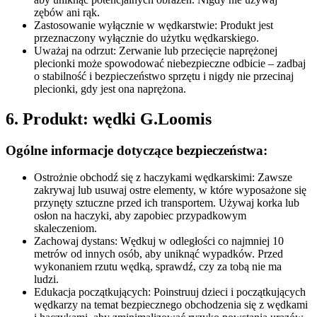
zębów ani rąk.
Zastosowanie wyłącznie w wędkarstwie: Produkt jest
przeznaczony wyłącznie do użytku wędkarskiego.
Uważaj na odrzut: Zerwanie lub przecięcie naprężonej
plecionki może spowodować niebezpieczne odbicie – zadbaj
o stabilność i bezpieczeństwo sprzętu i nigdy nie przecinaj
plecionki, gdy jest ona naprężona.
6. Produkt: wędki G.Loomis
Ogólne informacje dotyczące bezpieczeństwa:
Ostrożnie obchodź się z haczykami wędkarskimi: Zawsze
zakrywaj lub usuwaj ostre elementy, w które wyposażone się
przynęty sztuczne przed ich transportem. Używaj korka lub
osłon na haczyki, aby zapobiec przypadkowym
skaleczeniom.
Zachowaj dystans: Wędkuj w odległości co najmniej 10
metrów od innych osób, aby uniknąć wypadków. Przed
wykonaniem rzutu wędką, sprawdź, czy za tobą nie ma
ludzi.
Edukacja początkujących: Poinstruuj dzieci i początkujących
wędkarzy na temat bezpiecznego obchodzenia się z wędkami