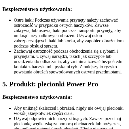
Bezpieczeństwo użytkowania:
Ostre haki: Podczas używania przynęty należy zachować
ostrożność w przypadku ostrych haczyków. Zawsze
zakrywaj lub usuwaj haki podczas transportu przynęty, aby
uniknąć przypadkowych obrażeń. Używaj osłon
zabezpieczających haki lub korka, aby zapobiec obrażeniom
podczas obsługi sprzętu.
Zachowaj ostrożność podczas obchodzenia się z rybami i
przynętami. Używaj narzędzi, takich jak szczypce lub
urządzenia do odhaczania, aby zminimalizować bezpośredni
kontakt z haczykami i pyskami ryb. Zmniejszy to ryzyko
powstania obrażeń spowodowanych ostrymi przedmiotami.
5. Produkt: plecionki Power Pro
Bezpieczeństwo użytkowania:
Aby uniknąć skaleczeń i obrażeń, nigdy nie owijaj plecionki
wokół jakiejkolwiek części ciała.
Używaj odpowiednich narzędzi tnących: Zawsze przecinaj
plecionkę wędkarską za pomocą obcinaczek lub nożyczek,
aby uniknąć potencjalnych obrażeń. Nigdy nie używaj