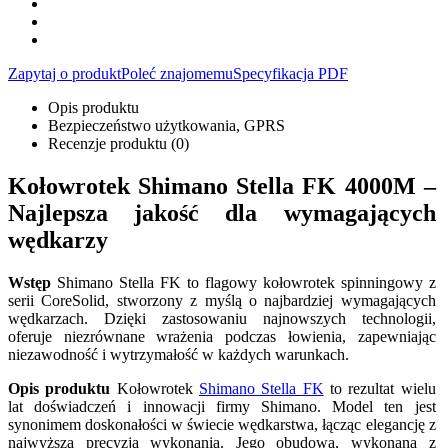
Zapytaj o produkt
Poleć znajomemu
Specyfikacja PDF
Opis produktu
Bezpieczeństwo użytkowania, GPRS
Recenzje produktu (0)
Kołowrotek Shimano Stella FK 4000M
–
Najlepsza jakość dla wymagających
wędkarzy
Wstęp
Shimano Stella FK to flagowy kołowrotek spinningowy z
serii CoreSolid, stworzony z myślą o najbardziej wymagających
wędkarzach. Dzięki zastosowaniu najnowszych technologii,
oferuje niezrównane wrażenia podczas łowienia, zapewniając
niezawodność i wytrzymałość w każdych warunkach.
Opis produktu
Kołowrotek
Shimano Stella FK
to rezultat wielu
lat doświadczeń i innowacji firmy Shimano. Model ten jest
synonimem doskonałości w świecie wędkarstwa, łącząc elegancję z
najwyższą precyzją wykonania. Jego obudowa, wykonana z