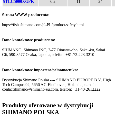
STLC5000XGFK
6.2
11
24
Strona WWW producenta:
https://fish.shimano.com/pl-PL/product-safety.html
Dane kontaktowe producenta:
SHIMANO, Shimano INC, 3-77 Oimatsu-cho, Sakai-ku, Sakai
Cit, 590-8577 Osaka, Japonia, telefon: +81-72-223-3210
Dane kontaktowe importera/pełnomocnika:
Dystrybucja Shimano Polska ---- SHIMANO EUROPE B.V, High
Tech Campus 92, 5656 AG Eindhoven, Holandia, e-mail:
contactshimano@shimano-eu.com, telefon: +31-40-2612222
Produkty oferowane w dystrybucji
SHIMANO POLSKA