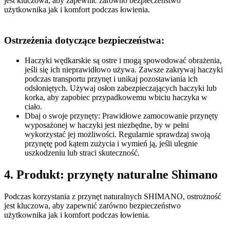
jest kluczowa, aby zapewnić zarówno bezpieczeństwo
użytkownika jak i komfort podczas łowienia.
Ostrzeżenia dotyczące bezpieczeństwa:
Haczyki wędkarskie są ostre i mogą spowodować obrażenia,
jeśli się ich nieprawidłowo używa. Zawsze zakrywaj haczyki
podczas transportu przynęt i unikaj pozostawiania ich
odsłoniętych. Używaj osłon zabezpieczających haczyki lub
korka, aby zapobiec przypadkowemu wbiciu haczyka w
ciało.
Dbaj o swoje przynęty: Prawidłowe zamocowanie przynęty
wyposażonej w haczyki jest niezbędne, by w pełni
wykorzystać jej możliwości. Regularnie sprawdzaj swoją
przynętę pod kątem zużycia i wymień ją, jeśli ulegnie
uszkodzeniu lub straci skuteczność.
4. Produkt: przynęty naturalne Shimano
Podczas korzystania z przynęt naturalnych SHIMANO, ostrożność
jest kluczowa, aby zapewnić zarówno bezpieczeństwo
użytkownika jak i komfort podczas łowienia.