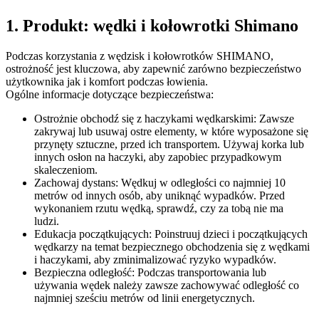
1. Produkt: wędki i kołowrotki Shimano
Podczas korzystania z wędzisk i kołowrotków SHIMANO,
ostrożność jest kluczowa, aby zapewnić zarówno bezpieczeństwo
użytkownika jak i komfort podczas łowienia.
Ogólne informacje dotyczące bezpieczeństwa:
Ostrożnie obchodź się z haczykami wędkarskimi: Zawsze
zakrywaj lub usuwaj ostre elementy, w które wyposażone się
przynęty sztuczne, przed ich transportem. Używaj korka lub
innych osłon na haczyki, aby zapobiec przypadkowym
skaleczeniom.
Zachowaj dystans: Wędkuj w odległości co najmniej 10
metrów od innych osób, aby uniknąć wypadków. Przed
wykonaniem rzutu wędką, sprawdź, czy za tobą nie ma
ludzi.
Edukacja początkujących: Poinstruuj dzieci i początkujących
wędkarzy na temat bezpiecznego obchodzenia się z wędkami
i haczykami, aby zminimalizować ryzyko wypadków.
Bezpieczna odległość: Podczas transportowania lub
używania wędek należy zawsze zachowywać odległość co
najmniej sześciu metrów od linii energetycznych.