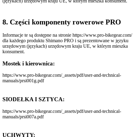
(językach) urzędowym kraju UE, w którym mieszka konsument.
8. Części komponenty rowerowe PRO
Informacje te są dostępne na stronie https://www.pro-bikegear.com/
dla każdego produktu Shimano PRO i są prezentowane w języku
urzędowym (językach) urzędowym kraju UE, w którym mieszka
konsument.
Mostek i kierownica:
https://www.pro-bikegear.com/_assets/pdf/user-and-technical-
manuals/prsi001g.pdf
SIODEŁKA I SZTYCA:
https://www.pro-bikegear.com/_assets/pdf/user-and-technical-
manuals/prsi007a.pdf
UCHWYTY: