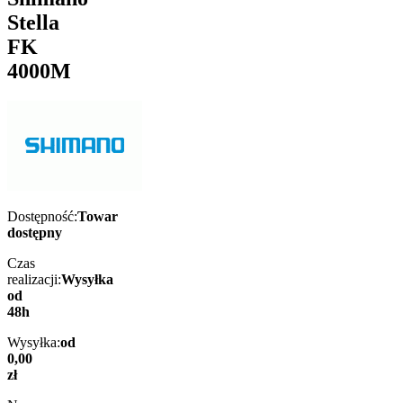
Stella
FK
4000M
Dostępność:
Towar
dostępny
Czas
realizacji:
Wysyłka
od
48h
Wysyłka:
od
0,00
zł