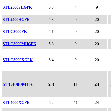
STL2500SHGFK
5.8
4
9
STL2500HGFK
5.8
9
20
STLC3000FK
5.1
9
20
STLC3000MHGFK
5.8
9
20
STLC3000XGFK
6.4
9
20
STL4000MFK
5.3
11
24
STL4000XGFK
6.2
11
24