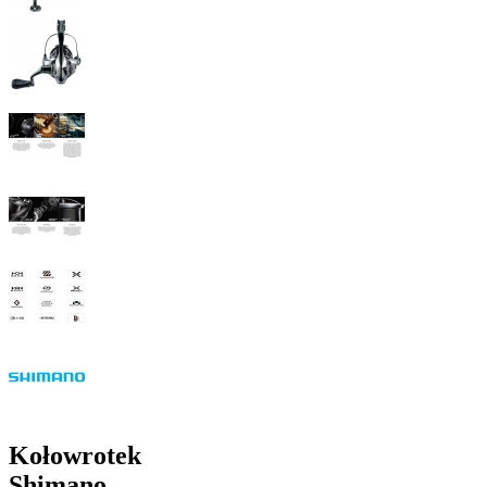
Kołowrotek
Shimano