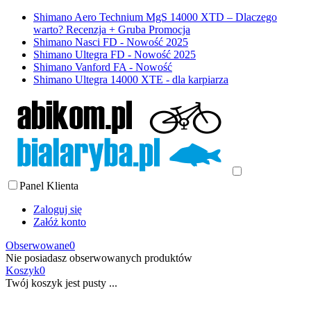
Shimano Aero Technium MgS 14000 XTD – Dlaczego
warto? Recenzja + Gruba Promocja
Shimano Nasci FD - Nowość 2025
Shimano Ultegra FD - Nowość 2025
Shimano Vanford FA - Nowość
Shimano Ultegra 14000 XTE - dla karpiarza
Panel Klienta
Zaloguj się
Załóż konto
Obserwowane
0
Nie posiadasz obserwowanych produktów
Koszyk
0
Twój koszyk jest pusty ...